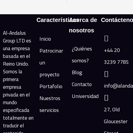
Características
Acerca de
Contácten
nosotros
Al-Andalus
Inicio
Group LTD es
una empresa
¿Quiénes
+44 20
Patrocinar
basada en el
somos?
3239 7785
un
Reino Unido.
Somos la
Blog
proyecto
primera
Contacto
info@alanda
Portafolio
empresa
privada en el
Universidad
Nuestros
mundo
27, Old
servicios
especificada
totalmente en
Gloucester
traducir el