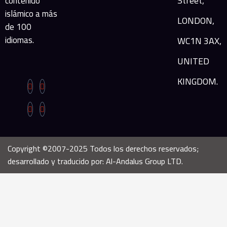
Street,
contenido
islámico a más
LONDON,
de 100
idiomas.
WC1N 3AX,
UNITED
KINGDOM.
Copyright ©2007-2025 Todos los derechos reservados;
desarrollado y traducido por: Al-Andalus Group LTD.