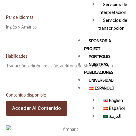
Servicios de
Interpretación
Par de idiomas
Servicios de
Inglés > Amárico
transcripción
SPONSOR A
PROJECT
Habilidades
PORTFOLIO
NUESTRAS
Traducción, edición, revisión, auditoría de Shari’ah, diseño.
PUBLICACIONES
UNIVERSIDAD
ESPAÑOL
Contenido disponible
English
Acceder Al Contenido
Español
العربية