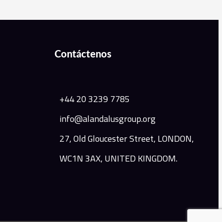
Contáctenos
+44 20 3239 7785
info@alandalusgroup.org
27, Old Gloucester Street, LONDON,
WC1N 3AX, UNITED KINGDOM.