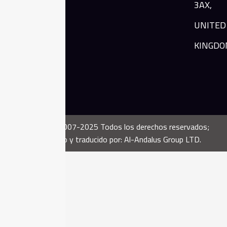
3AX,
de 100
idiomas.
UNITED
KINGDO
Copyright ©2007-2025 Todos los derechos reservados;
desarrollado y traducido por: Al-Andalus Group LTD.