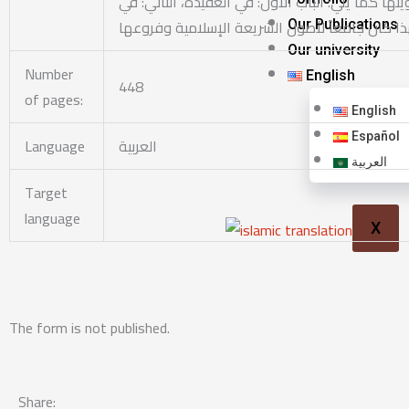
 كما يلي: الباب الأول: في العقيدة، الثاني: في
Our Publications
Our university
Number
English
448
of pages:
English
Español
Language
العربية
العربية
Target
language
X
The form is not published.
Share: