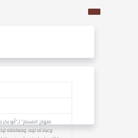
وعبادته لربه، ومعاملته لإ