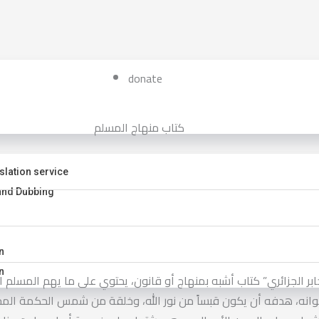
donate
كتاب منهاج المسلم
slation service
and Dubbing
n
n
خوانه، هدفه أن يكون قبساً من نور الله، وخلقة من شمس الحكمة المحمد