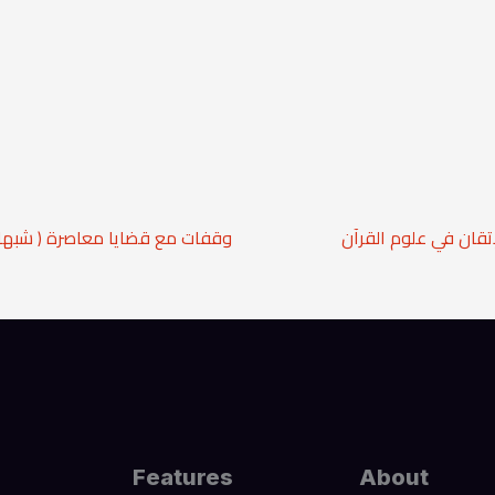
إتقان في علوم القرآن
وقفات مع قضايا معاصرة ( شبه )
Features
About