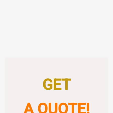
GET
A QUOTE!