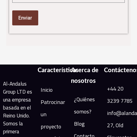
Características
Acerca de
Contácteno
nosotros
Al-Andalus
+44 20
Inicio
Group LTD es
¿Quiénes
una empresa
3239 7785
Patrocinar
basada en el
somos?
info@alanda
un
Reino Unido.
Somos la
Blog
27, Old
proyecto
primera
Contacto