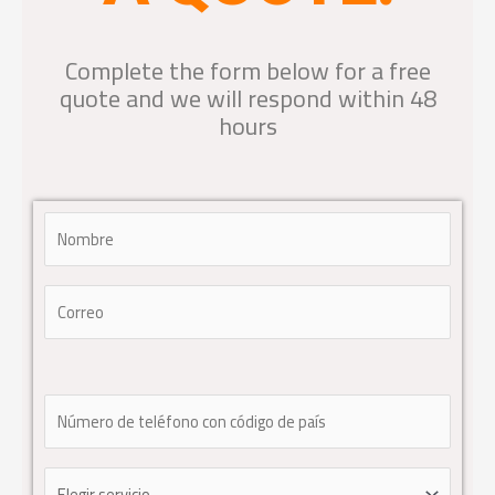
Complete the form below for a free
quote and we will respond within 48
hours
Por favor, deja este campo vacío.