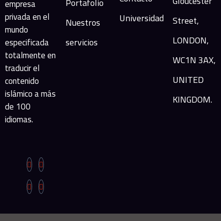
Gloucester
Portafolio
empresa
privada en el
Universidad
Street,
Nuestros
mundo
LONDON,
servicios
especificada
totalmente en
WC1N 3AX,
traducir el
UNITED
contenido
islámico a más
KINGDOM.
de 100
idiomas.