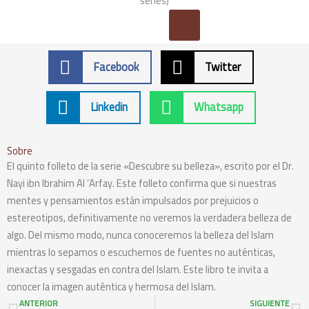
X
Facebook
Twitter
Linkedin
Whatsapp
Sobre
El quinto folleto de la serie «Descubre su belleza», escrito por el Dr.
Nayi ibn Ibrahim Al ‘Arfay. Este folleto confirma que si nuestras
mentes y pensamientos están impulsados por prejuicios o
estereotipos, definitivamente no veremos la verdadera belleza de
algo. Del mismo modo, nunca conoceremos la belleza del Islam
mientras lo sepamos o escuchemos de fuentes no auténticas,
inexactas y sesgadas en contra del Islam. Este libro te invita a
conocer la imagen auténtica y hermosa del Islam.
Prev
N
ANTERIOR
SIGUIENTE