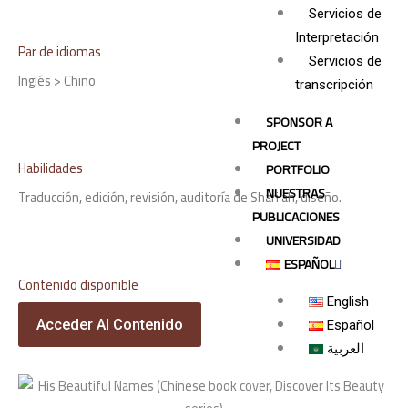
Servicios de
Interpretación
Par de idiomas
Servicios de
Inglés > Chino
transcripción
SPONSOR A
PROJECT
Habilidades
PORTFOLIO
NUESTRAS
Traducción, edición, revisión, auditoría de Shari’ah, diseño.
PUBLICACIONES
UNIVERSIDAD
ESPAÑOL
Contenido disponible
English
Acceder Al Contenido
Español
العربية