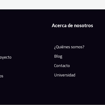
Acerca de nosotros
¿Quiénes somos?
Blog
royecto
Contacto
Universidad
os