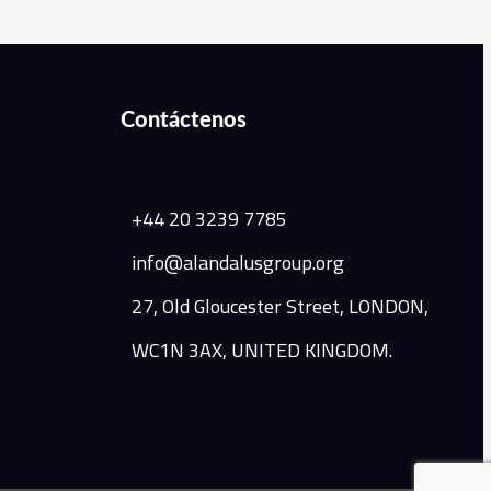
Contáctenos
+44 20 3239 7785
info@alandalusgroup.org
27, Old Gloucester Street, LONDON,
WC1N 3AX, UNITED KINGDOM.