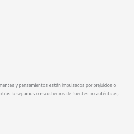
ras mentes y pensamientos están impulsados por prejuicios o
ientras lo sepamos o escuchemos de fuentes no auténticas,