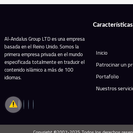
Características
Al-Andalus Group LTD es una empresa
basada en el Reino Unido. Somos la
Inicio
primera empresa privada en el mundo
especificada totalmente en traducir el
Patrocinar un p
contenido islámico a más de 100
Portafolio
idiomas.
Nuestros servici
Copyright ©2007-2025 Todos los derechos reserva