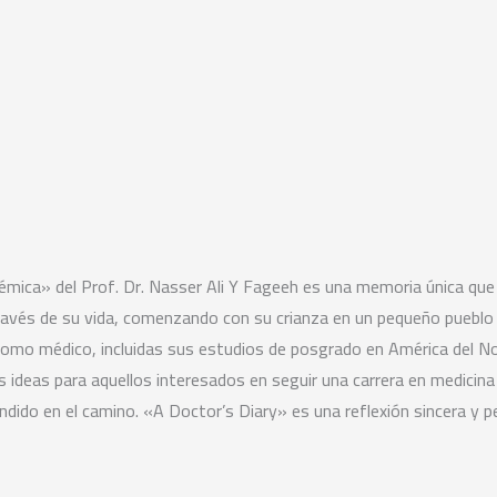
démica» del Prof. Dr. Nasser Ali Y Fageeh es una memoria única qu
 través de su vida, comenzando con su crianza en un pequeño pueblo 
omo médico, incluidas sus estudios de posgrado en América del Nort
 ideas para aquellos interesados en seguir una carrera en medicina
ndido en el camino. «A Doctor’s Diary» es una reflexión sincera y pe