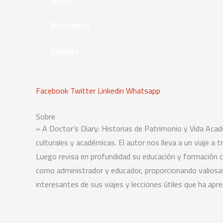
Bookbeat
Ciando
Facebook
Twitter
Linkedin
Whatsapp
Sobre
» A Doctor’s Diary: Historias de Patrimonio y Vida Aca
culturales y académicas. El autor nos lleva a un viaje a
Luego revisa en profundidad su educación y formación c
como administrador y educador, proporcionando valiosas
interesantes de sus viajes y lecciones útiles que ha apre