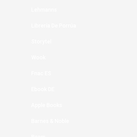
Lehmanns
Librería De Porrúa
Storytel
Wook
Fnac ES
Ebook DE
Apple Books
Barnes & Noble
Beam