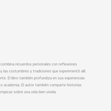
e combina recuerdos personales con reflexiones
y las costumbres y tradiciones que experimentó allí.
e. El libro también profundiza en sus experiencias
 o academia. El autor también comparte historias
rspicaz sobre una vida bien vivida.