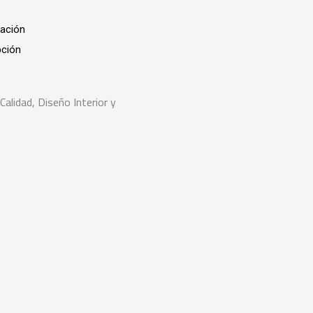
tación
pción
Calidad, Diseño Interior y