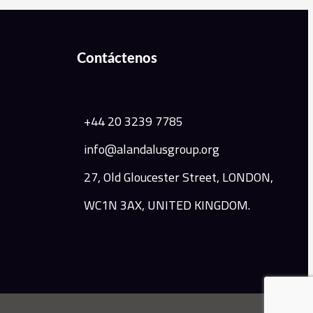
Contáctenos
+44 20 3239 7785
info@alandalusgroup.org
27, Old Gloucester Street, LONDON,
WC1N 3AX, UNITED KINGDOM.