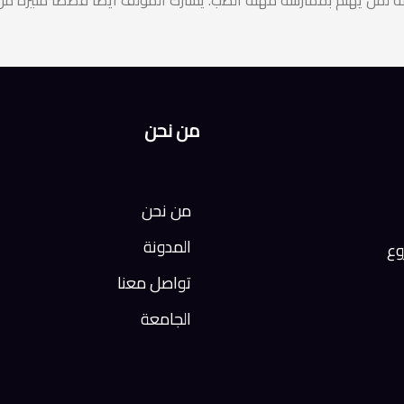
 لمن يهتم بممارسة مهنة الطب. يشارك المؤلف أيضًا قصصًا مثيرة من 
من نحن
من نحن
المدونة
وع
تواصل معنا
الجامعة