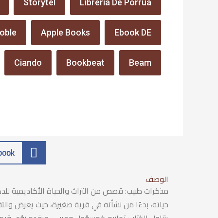
Storytel
Librería De Porrúa
oble
Apple Books
Ebook DE
Ciando
Bookbeat
Beam
book
الوصف
مذكرات طبيب: قصص من التراث والحياة الأكاديمية للدكت
حياته، بدءًا من نشأته في قرية صغيرة، حيث يعرض والتق