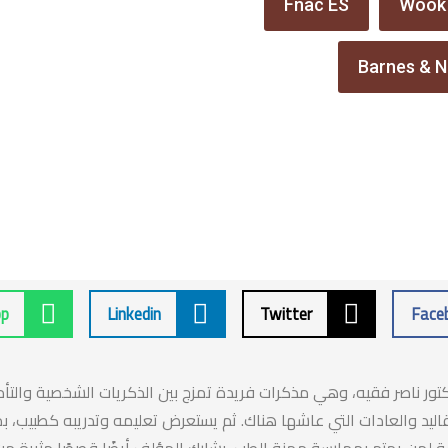
Fnac ES
Wook
Barnes & N
p
Linkedin
Twitter
Face
ور ناصر فقيه، وهي مذكرات فريدة تمزج بين الذكريات الشخصية والتأملا
اليد والعادات التي عاشها هناك. ثم يستعرض تعليمه وتدريبه كطبيب، بما