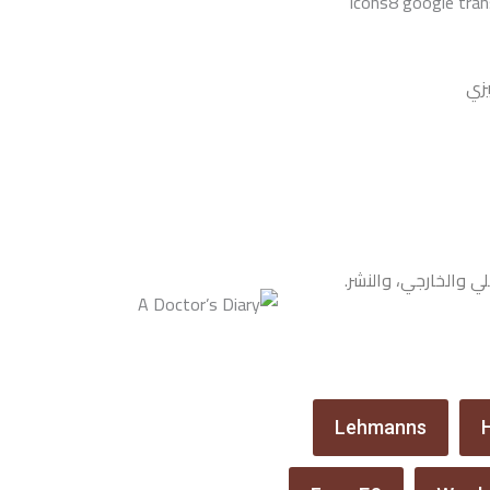
يزي
ي والخارجي، والنشر.
Lehmanns