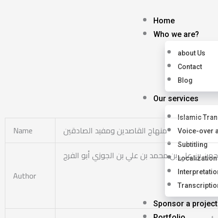
Skip
to
Home
content
Who we are?
about Us
Contact
Blog
Our services
Islamic Tran
Name
منهاج القاصدين ومفيد الصادقين
Voice-over 
Subtitling
رحمن بن علي بن محمد بن علي بن الجوزي أبو الفرج
Localization
Interpretatio
Author
Transcriptio
Sponsor a project
Portfolio