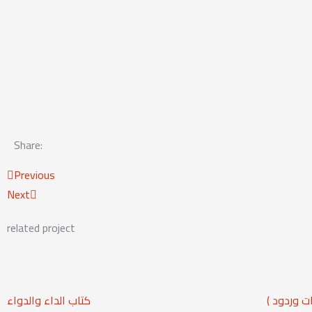
Share:
Prev
Next
Previous
Next
related project
ات وردود
كتاب الداء والدواء