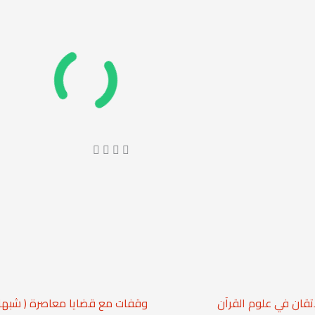
إتقان في علوم القرآن
وقفات مع قضايا معاصرة ( شبه )