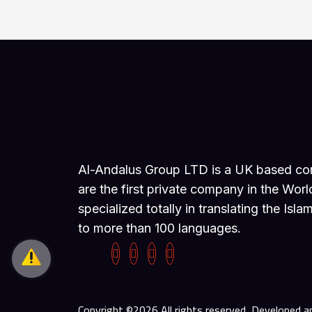
Al-Andalus Group LTD is a UK based c
are the first private company in the Worl
specialized totally in translating the Isla
to more than 100 languages.
Copyright ©2026 All rights reserved, Developed a