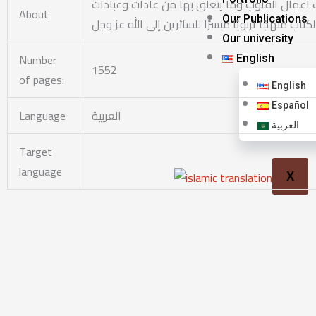
تاب أعمال القلوب وما يتعلق بها من عادات وعبادات
About
Our Publications
Our university
Number
English
1552
of pages:
English
Español
Language
العربية
العربية
Target
language
X