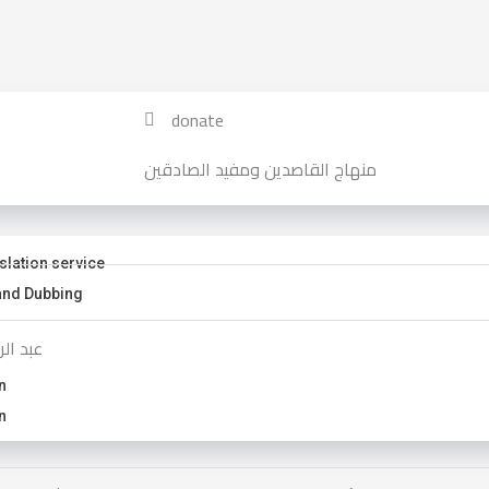
donate
منهاج القاصدين ومفيد الصادقين
slation service
and Dubbing
عبد ال
n
n