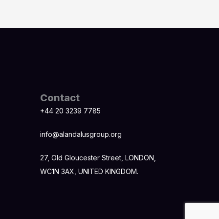
Contact
+44 20 3239 7785
info@alandalusgroup.org
27, Old Gloucester Street, LONDON,
WC1N 3AX, UNITED KINGDOM.