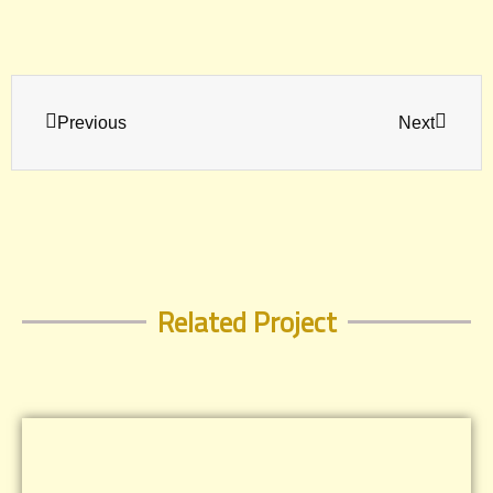
Prev
Next
Previous
Next
Related Project