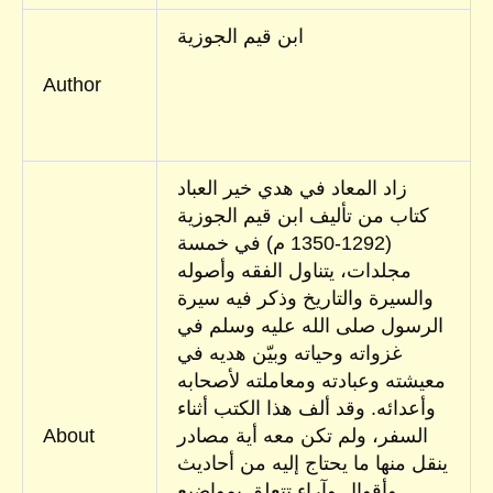
ابن قيم الجوزية
Author
زاد المعاد في هدي خير العباد
كتاب من تأليف ابن قيم الجوزية
(1292-1350 م) في خمسة
مجلدات، يتناول الفقه وأصوله
والسيرة والتاريخ وذكر فيه سيرة
الرسول صلى الله عليه وسلم في
غزواته وحياته وبيّن هديه في
معيشته وعبادته ومعاملته لأصحابه
وأعدائه. وقد ألف هذا الكتب أثناء
السفر، ولم تكن معه أية مصادر
About
ينقل منها ما يحتاج إليه من أحاديث
وأقوال وآراء تتعلق بمواضيع