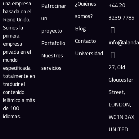
una empresa
¿Quiénes
+44 20
Patrocinar
basada en el
somos?
3239 7785
un
Reino Unido.
Somos la
Blog
proyecto
primera
Contacto
info@alanda
Portafolio
empresa
privada en el
Universidad
Nuestros
mundo
27, Old
servicios
especificada
totalmente en
Gloucester
traducir el
Street,
contenido
islámico a más
LONDON,
de 100
idiomas.
WC1N 3AX,
UNITED