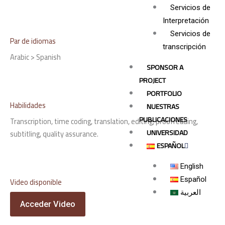
Servicios de
Interpretación
Servicios de
Par de idiomas
transcripción
Arabic > Spanish
SPONSOR A
PROJECT
PORTFOLIO
Habilidades
NUESTRAS
PUBLICACIONES
Transcription, time coding, translation, editing, proofreading,
UNIVERSIDAD
subtitling, quality assurance.
ESPAÑOL
English
Español
Video disponible
العربية
Acceder Video