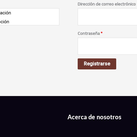
Dirección de correo electrónico
tación
pción
Contraseña
*
Registrarse
Acerca de nosotros