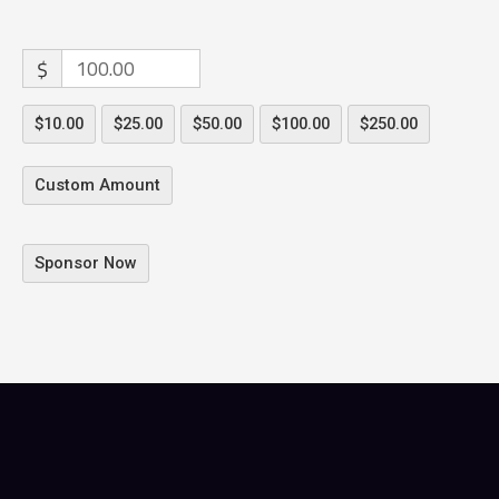
$
$10.00
$25.00
$50.00
$100.00
$250.00
Custom Amount
Sponsor Now