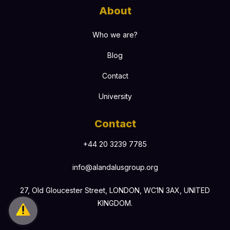
About
Who we are?
Blog
Contact
University
Contact
+44 20 3239 7785
info@alandalusgroup.org
27, Old Gloucester Street, LONDON, WC1N 3AX, UNITED
KINGDOM.