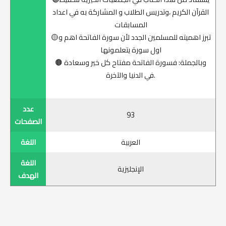
القرآن الكريم ،وتدريس الطلاب و المشاركة به في اعداد
المسابقات
🟡تبرز اهميته للمسلمين الجدد لأن سورة الفاتحة اهم و
اول سورة يتعلمونها
🟤 وبالجملة: فسورة الفاتحة مفتاح كل خير وسعادة
في الدنيا والآخرة.
عدد
93
الصفحات
العربية
اللغة
اللغة
الإنجليزية
الهدف