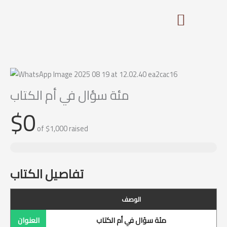
Skip
to
content
مئة سؤال في أم الكتاب
$0
of
$1,000
raised
تفاصيل الكتاب
الوصف
مئة سؤال في أم الكتاب
العنوان