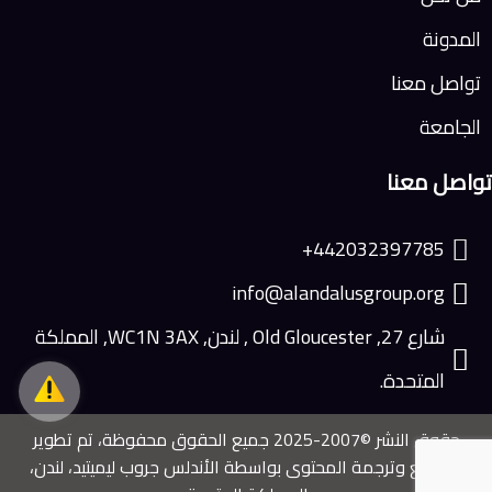
المدونة
تواصل معنا
الجامعة
تواصل معنا
442032397785+
info@alandalusgroup.org
شارع 27, Old Gloucester , لندن, WC1N 3AX, المملكة
المتحدة.
حقوق النشر ©2007-2025 جميع الحقوق محفوظة، تم تطوير
الموقع وترجمة المحتوى بواسطة الأندلس جروب ليميتيد، لندن،