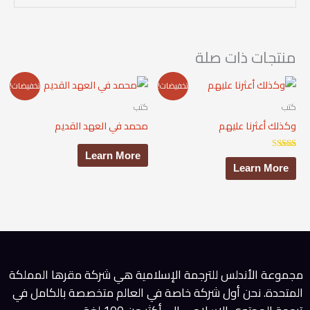
منتجات ذات صلة
تخفيضات!
تخفيضات!
كتب
كتب
وكذلك أعثرنا عليهم
محمد في العهد القديم
Learn More
تم التقييم
5.00
Learn More
من 5
مجموعة الأندلس للترجمة الإسلامية هي شركة مقرها المملكة
المتحدة. نحن أول شركة خاصة في العالم متخصصة بالكامل في