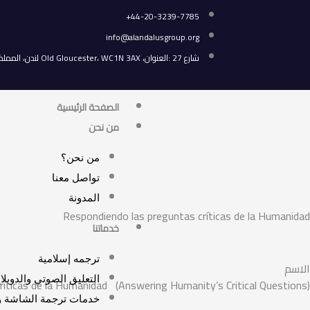
خطي
44-20-3239-7785+
لى
info@alandalusgroup.org
لمحتوى
شارع 27 :العنوان، Old Gloucester، WC1N 3AX لندن، المملكة المتحدة.
الصفحة الرئيسية
من نحن
من نحن؟
تواصل معنا
المدونة
Respondiendo las preguntas críticas de la Humanidad
خدماتنا
ترجمه إسلامية
الاسم
التعليق الصوتي والدوبلا
ríticas de la Humanidad (Answering Humanity’s Critical Questions)
خدمات ترجمة الشاشة وم