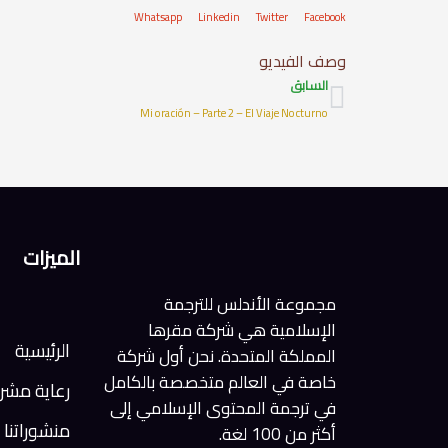
Whatsapp
Linkedin
Twitter
Facebook
وصف الفيديو
Prev
السابق
Mi oración – Parte 2 – El Viaje Nocturno
الميزات
مجموعة الأندلس للترجمة
الإسلامية هي شركة مقرها
الرئيسية
المملكة المتحدة. نحن أول شركة
خاصة في العالم متخصصة بالكامل
رعاية مشر
في ترجمة المحتوى الإسلامي إلى
منشوراتنا
أكثر من 100 لغة.