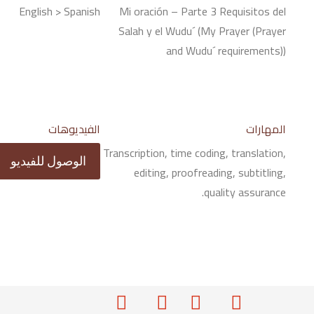
English > Spanish
Mi oración – Parte 3 Requisitos del
Salah y el Wudu´ (My Prayer (Prayer
and Wudu´ requirements))
المهارات
الفيديوهات
Transcription, time coding, translation,
الوصول للفيديو
editing, proofreading, subtitling,
quality assurance.