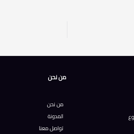
من نحن
من نحن
المدونة
وع
تواصل معنا