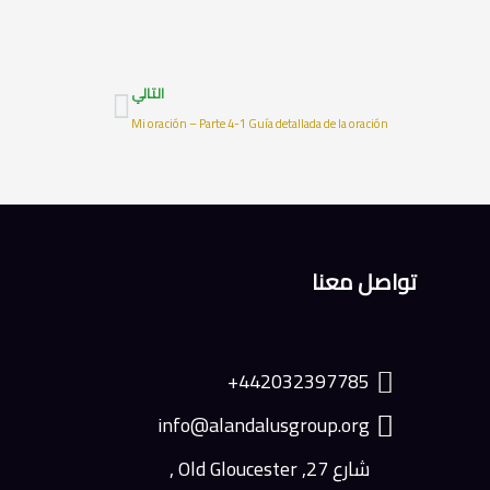
Next
التالي
Mi oración – Parte 4-1 Guía detallada de la oración
تواصل معنا
442032397785+
info@alandalusgroup.org
شارع 27, Old Gloucester ,