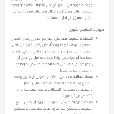
وجود صعوبة في تشغيل أي من الأدوات التقنية أو وجود
تشويش عليه، وفي هذه الحالة يجب عليه سرعة التصرف
بإخبار المسؤولين لحل المشكلة.
مهارات المترجم الفوري
الكفاءة اللغوية:
يجب على المترجم الفوري إتقان اللغتين
المصدر والهدف فهمًا وتحدثًا، حتى يكون قادرًا على نقل
المعنى بأعلى قدر من الدقة دون الاحتياج للرجوع لمصادر
مساعدة أو قواميس. ولذا يجب عليه قبل أي عمل أن
يتجهز جيدًا ويتعرف على أهم المصطلحات في موضوع
الترجمة والتدريب عليها.
سعة الاطلاع:
يجب على المترجم الفوري أن يكون واسع
الاطلاع ولديه معرفة جيدة بثقافة اللغتين الأصل
والهدف وبالعديد من المجالات خاصة المجالات التي
يتخصص في ترجمتها.
سرعة البديهة:
يجب على مترجم الفوري أن يكون سريع
البديهة، ويستطيع التصرف إذا ما قابلته جمل لا يستطيع