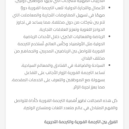
التدريبات المهنية للشركات التي لديها موظفين دوليين.
الأعمال والتجارة الدولية: تلعب الترجمة الفورية دورًا
مهمًا في تسهيل المفاوضات التجارية والمعاملات التي
تتم بين شركات من دول مختلفة، مما يساعد في تجاوز
الحواجز اللغوية وتعزيز العلاقات التجارية.
الرياضة والفعاليات الكبرى: خلال الأحداث الرياضية
الدولية مثل الأولمبياد وكأس العالم، تُستخدم الترجمة
الفورية للتواصل بين الرياضيين، المدربين، والجماهير من
مختلف البلدان.
السياحة والضيافة: في الفنادق والمعالم السياحية،
تساعد الترجمة الفورية الزوار الأجانب على التفاعل
بسهولة مع الموظفين والتعرف على الخدمات المقدمة،
مما يعزز تجربة الزائر.
كل هذه المجالات تظهر أهمية الترجمة الفورية كأداة للتواصل
والفهم المتبادل في عالم متعدد اللغات ومتسارع الوتيرة.
الفرق بين الترجمة الفورية والترجمة التحريرية