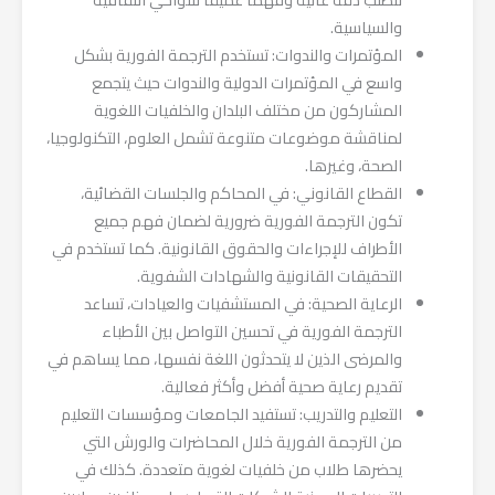
والسياسية.
المؤتمرات والندوات: تستخدم الترجمة الفورية بشكل
واسع في المؤتمرات الدولية والندوات حيث يتجمع
المشاركون من مختلف البلدان والخلفيات اللغوية
لمناقشة موضوعات متنوعة تشمل العلوم، التكنولوجيا،
الصحة، وغيرها.
القطاع القانوني: في المحاكم والجلسات القضائية،
تكون الترجمة الفورية ضرورية لضمان فهم جميع
الأطراف للإجراءات والحقوق القانونية. كما تستخدم في
التحقيقات القانونية والشهادات الشفوية.
الرعاية الصحية: في المستشفيات والعيادات، تساعد
الترجمة الفورية في تحسين التواصل بين الأطباء
والمرضى الذين لا يتحدثون اللغة نفسها، مما يساهم في
تقديم رعاية صحية أفضل وأكثر فعالية.
التعليم والتدريب: تستفيد الجامعات ومؤسسات التعليم
من الترجمة الفورية خلال المحاضرات والورش التي
يحضرها طلاب من خلفيات لغوية متعددة. كذلك في