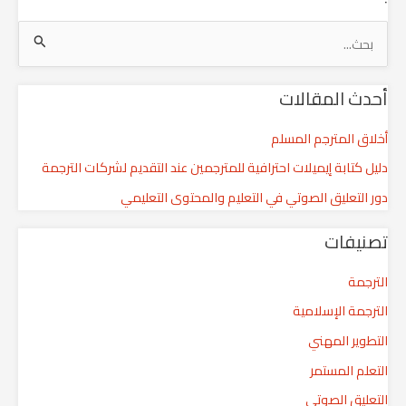
ا
ل
أحدث المقالات
ب
ح
أخلاق المترجم المسلم
ث
دليل كتابة إيميلات احترافية للمترجمين عند التقديم لشركات الترجمة
ع
دور التعليق الصوتي في التعليم والمحتوى التعليمي
ن
:
تصنيفات
الترجمة
الترجمة الإسلامية
التطوير المهني
التعلم المستمر
التعليق الصوتي