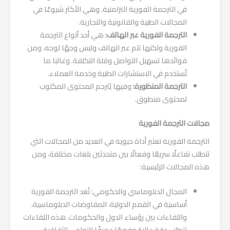
في الترجمة الفورية التزامنية. وهي الأكثر شيوعًا في
المجالات الطبية والقانونية والتجارية.
الترجمة الفورية عبر الهاتف:
هي أحد أنواع الترجمة
الفورية ولكنها تتم عبر الهاتف وليس وجهًا لوجه، ومن
فوائدها تسهيل التواصل وقلة التكلفة. وغالبا ما
تُستخدم في الاستشارات الطبية وخدمة العملاء.
الترجمة المنظورة:
وفيها يُترجم المحتوى المكتوب
لمحتوى منطوق.
مجالات الترجمة الفورية
الترجمة الفورية تعتبر أداة حيوية في العديد من المجالات التي
تتطلب تفاعلًا سريعًا وفعالًا بين متحدثين بلغات مختلفة، ومن
هذه المجالات الرئيسية:
المجال الدبلوماسي والحكومي: تُعد الترجمة الفورية
أساسية في القمم الدولية، المفاوضات الدبلوماسية،
واللقاءات بين رؤساء الدول والحكومات. هذه اللقاءات
تتطلب دقة عالية وفهمًا عميقًا للنواحي الثقافية