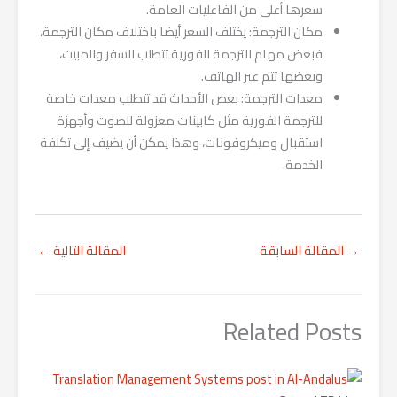
سعرها أعلى من الفاعليات العامة.
مكان الترجمة: يختلف السعر أيضا باختلاف مكان الترجمة،
فبعض مهام الترجمة الفورية تتطلب السفر والمبيت،
وبعضها تتم عبر الهاتف.
معدات الترجمة: بعض الأحداث قد تتطلب معدات خاصة
للترجمة الفورية مثل كابينات معزولة للصوت وأجهزة
استقبال وميكروفونات، وهذا يمكن أن يضيف إلى تكلفة
الخدمة.
→
المقالة السابقة
المقالة التالية
←
Related Posts