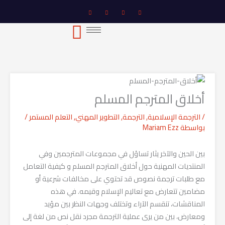
خطي
لى
لمحتوى
أخلاق المترجم المسلم
/
الترجمة الإسلامية
,
الترجمة
,
التطوير المهني
,
التعلم المستمر
/
بواسطة
Mariam Ezz
بين الحين والآخر يثار تساؤل في مجموعات المترجمين وفي
المنتديات المهنية حول أخلاق المترجم المسلم و كيفية التعامل
مع طلبات ترجمة نصوص قد تحتوي على مخالفات شرعية أو
مضامين تتعارض مع تعاليم الإسلام وقيمه. في هذه
المناقشات، تنقسم الآراء وتختلف وجهات النظر بين مؤيد
ومعارض، بين من يرى عملية الترجمة مجرد نقل نص من لغة إلى