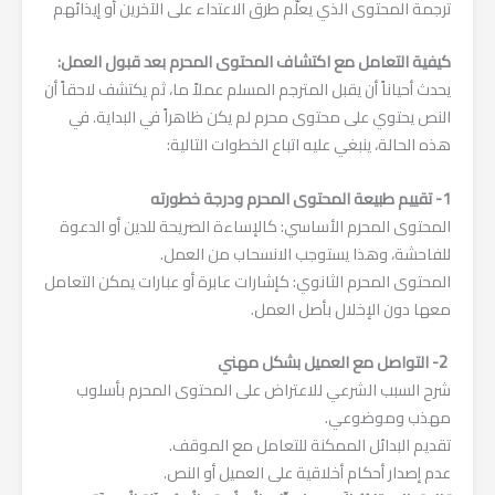
ترجمة المحتوى الذي يعلّم طرق الاعتداء على الآخرين أو إيذائهم
كيفية التعامل مع اكتشاف المحتوى المحرم بعد قبول العمل:
يحدث أحياناً أن يقبل المترجم المسلم عملاً ما، ثم يكتشف لاحقاً أن
النص يحتوي على محتوى محرم لم يكن ظاهراً في البداية. في
هذه الحالة، ينبغي عليه اتباع الخطوات التالية:
1- تقييم طبيعة المحتوى المحرم ودرجة خطورته
المحتوى المحرم الأساسي: كالإساءة الصريحة للدين أو الدعوة
للفاحشة، وهذا يستوجب الانسحاب من العمل.
المحتوى المحرم الثانوي: كإشارات عابرة أو عبارات يمكن التعامل
معها دون الإخلال بأصل العمل.
2- التواصل مع العميل بشكل مهني
شرح السبب الشرعي للاعتراض على المحتوى المحرم بأسلوب
مهذب وموضوعي.
تقديم البدائل الممكنة للتعامل مع الموقف.
عدم إصدار أحكام أخلاقية على العميل أو النص.