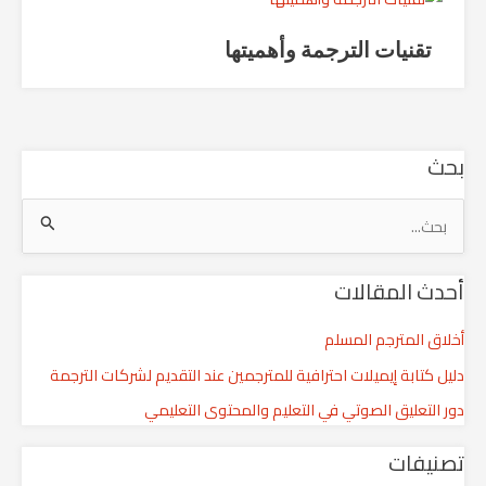
تقنيات الترجمة وأهميتها
بحث
ا
ل
أحدث المقالات
ب
ح
أخلاق المترجم المسلم
ث
دليل كتابة إيميلات احترافية للمترجمين عند التقديم لشركات الترجمة
ع
دور التعليق الصوتي في التعليم والمحتوى التعليمي
ن
:
تصنيفات