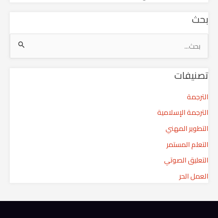
بحث
ا
ل
تصنيفات
ب
ح
الترجمة
ث
الترجمة الإسلامية
ع
التطوير المهني
ن
التعلم المستمر
:
التعليق الصوتي
العمل الحر