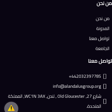
من نحن
من نحن
المدونة
تواصل معنا
الجامعة
تواصل معنا
442032397785+
info@alandalusgroup.org
شارع 27, Old Gloucester , لندن, WC1N 3AX, المملكة
المتحدة.