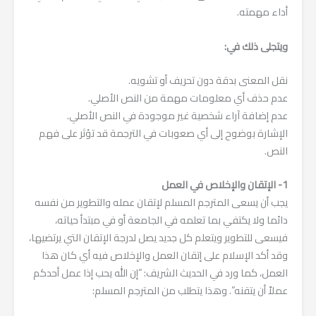
أداء مهمته.
ويتجلى ذلك في:
نقل المعنى بدقة دون تحريف أو تشويه.
عدم حذف أي معلومات مهمة من النص الأصلي.
عدم إضافة آراء شخصية غير موجودة في النص الأصلي.
الإشارة بوضوح إلى أي صعوبات في الترجمة قد تؤثر على فهم
النص.
1- الإتقان والإخلاص في العمل
يجب أن يسعى المترجم المسلم لإتقان عمله والتطوير من نفسه
دائما ولا يكتفي بما تعلمه في الجامعة أو في مبتدأ حياته،
فيسعى للتطوير ويتعلم كل جديد يصل لدرجة الإتقان التي يرتضيها،
وقد أكد الإسلام على إتقان العمل والإخلاص فيه أي كان هذا
العمل، كما ورد في الحديث الشريف: “إن الله يحب إذا عمل أحدكم
عملاً أن يتقنه”. وهذا يتطلب من المترجم المسلم: