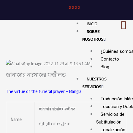
Ir
al
contenido
INICIO
SOBRE
NOSOTROS
¿Quiénes somo
Contacto
Blog
জানাজার নামােজর ফজীলত
NUESTROS
SERVICIOS
The virtue of the funeral prayer – Bangla
Traducción Islá
Locución y Dobl
জানাজার নামােজর ফজীলত
Servicios de
Name
فضل صلاة الجنازة
Subtitulación
Localización