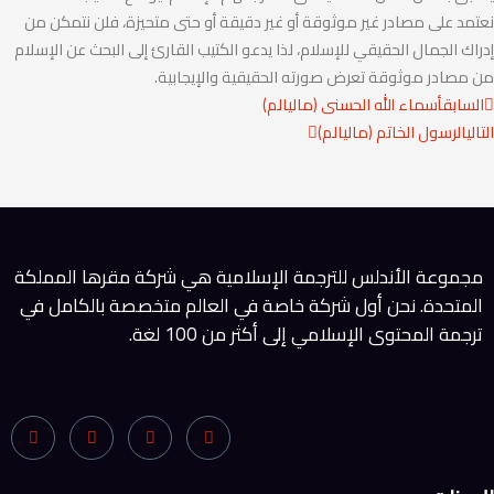
نعتمد على مصادر غير موثوقة أو غير دقيقة أو حتى متحيزة، فلن نتمكن من
إدراك الجمال الحقيقي للإسلام، لذا يدعو الكتيب القارئ إلى البحث عن الإسلام
من مصادر موثوقة تعرض صورته الحقيقية والإيجابية.
Next
Prev
السابق
أسماء الله الحسنى (ماليالم)
التالي
الرسول الخاتم (ماليالم)
مجموعة الأندلس للترجمة الإسلامية هي شركة مقرها المملكة
المتحدة. نحن أول شركة خاصة في العالم متخصصة بالكامل في
ترجمة المحتوى الإسلامي إلى أكثر من 100 لغة.