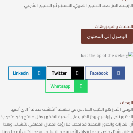
الترجمة، المراجعة، التدقيق اللغوي، التصميم ثم التدقيق الشرعي
الملفات والفيديوهات
الوصول إلى المحتوى
Linkedin
Twitter
Facebook
Whatsapp
الوصف
الوحي الأخير هو الكتيب السادس في سلسلة “اكتشف جماله” التي ألفها
الدكتور ناجي إبراهيم. يركز الكتيب على أهمية التفكير بعقل منفتح وغير متحيز؛ إذ
أن التحيزات والصور النمطية قد تحجب عنا رؤية الجمال الحقيقي للأشياء، وهذا
ينطبق بشكل خاص عندما يتعلق الأمر بفهم الإسلام. يوضح الكتيب أنه ما دمنا