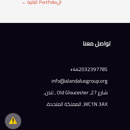
الPortfolio التالية
←
تواصل معنا
442032397785+
info@alandalusgroup.org
شارع 27, Old Gloucester , لندن,
WC1N 3AX, المملكة المتحدة.