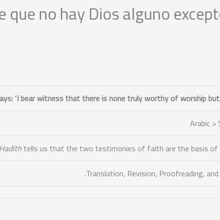
e que no hay Dios alguno excepto
Arabic >
Hadīth
tells us that the two testimonies of faith are the basis of r
Translation, Revision, Proofreading, and