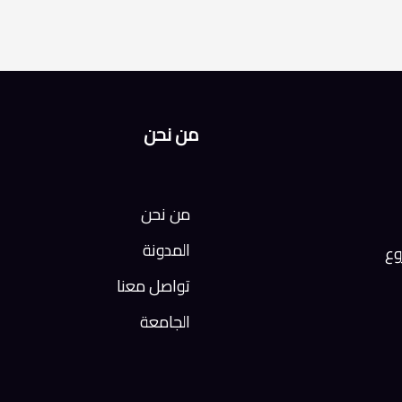
من نحن
من نحن
المدونة
وع
تواصل معنا
الجامعة