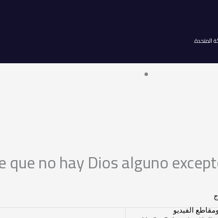
e que no hay Dios alguno excepto
ج
قاطع الفيديو