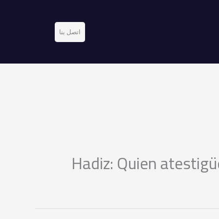
اتصل بنا
Hadiz: Quien atestigü