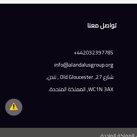
تواصل معنا
442032397785+
info@alandalusgroup.org
شارع 27, Old Gloucester , لندن,
WC1N 3AX, المملكة المتحدة.