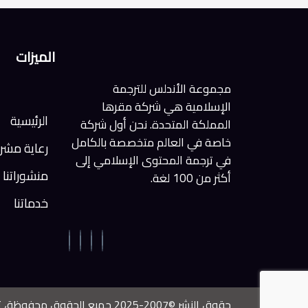
الميزات
مجموعة الأندلس للترجمة
الإسلامية هي شركة مقرها
الرئيسية
المملكة المتحدة. نحن أول شركة
خاصة في العالم متخصصة بالكامل
رعاية مشر
في ترجمة المحتوى الإسلامي إلى
منشوراتنا
أكثر من 100 لغة.
خدماتنا
حقوق النشر ©2007-2025 جميع الحقوق محفوظة، تم تطوير الموقع وترجمة المحتوى بواسطة الأندلس جروب ليميتيد، لندن، المملكة المتحدة.