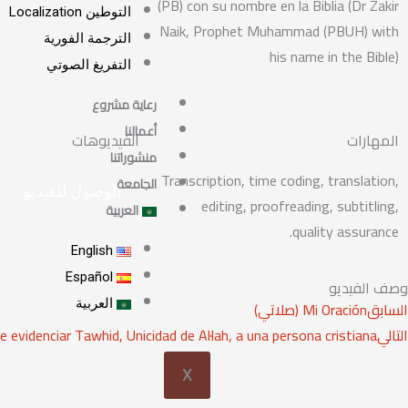
(PB) con su nombre en la Biblia (Dr Zakir
التوطين Localization
Naik, Prophet Muhammad (PBUH) with
الترجمة الفورية
his name in the Bible)
التفريغ الصوتي
رعاية مشروع
أعمالنا
المهارات
الفيديوهات
منشوراتنا
Transcription, time coding, translation,
الجامعة
الوصول للفيديو
editing, proofreading, subtitling,
العربية
quality assurance.
English
Español
وصف الفيديو
Pre
العربية
السابق
Mi Oración (صلاتي)
التالي
 evidenciar Tawhid, Unicidad de Al·lah, a una persona cristiana?
X