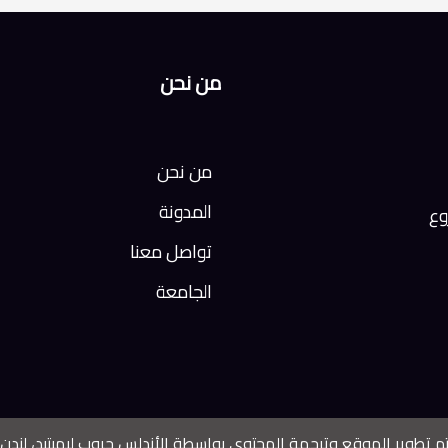
من نحن
من نحن
المدونة
وع
تواصل معنا
الجامعة