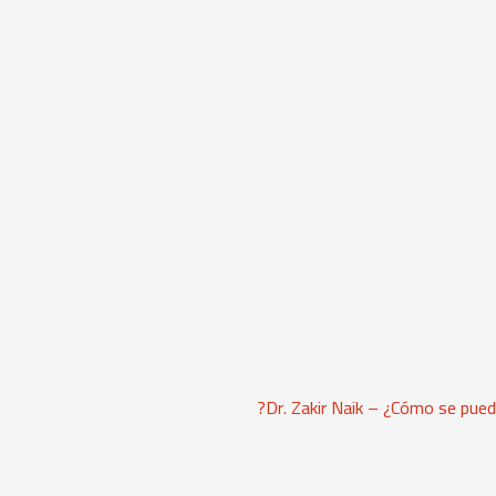
Next
Dr. Zakir Naik – ¿Cómo se puede