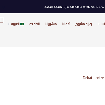
نا
رعاية مشروع
أعمالنا
منشوراتنا
الجامعة
العربية
Debate entre D