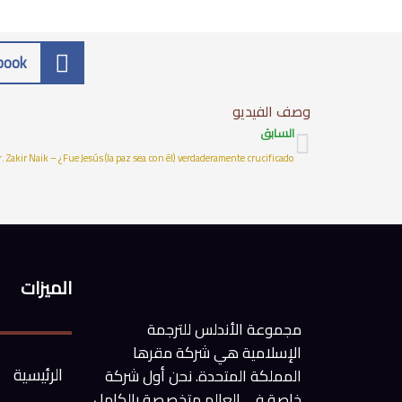
book
وصف الفيديو
Prev
السابق
. Zakir Naik – ¿Fue Jesús (la paz sea con él) verdaderamente crucificado?
الميزات
مجموعة الأندلس للترجمة
الإسلامية هي شركة مقرها
الرئيسية
المملكة المتحدة. نحن أول شركة
خاصة في العالم متخصصة بالكامل