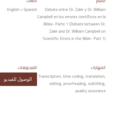
الاسم
اللغات
English > Spanish
Debate entre Dr. Zakir y Dr. William
Campbell en los errores científicos en la
Biblia- Parte 1 (Debate between Dr.
Zakir and Dr. William Campbell on
Scientific Errors in the Bible- Part 1)
المهارات
الفيديوهات
Transcription, time coding, translation,
الوصول للفيديو
editing, proofreading, subtitling,
quality assurance.