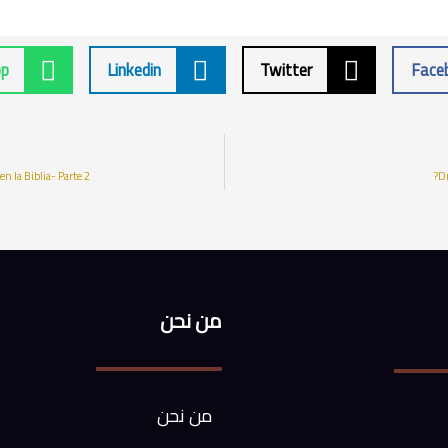
p
Linkedin
Twitter
Face
en la Biblia- Parte 2
Dr
من نحن
من نحن