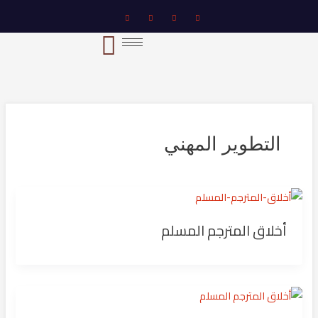
خطي
لى
لمحتوى
التطوير المهني
أخلاق المترجم المسلم