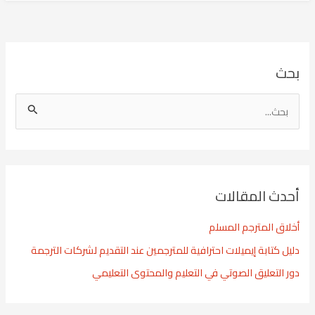
بحث
ا
ل
ب
ح
أحدث المقالات
ث
ع
أخلاق المترجم المسلم
ن
دليل كتابة إيميلات احترافية للمترجمين عند التقديم لشركات الترجمة
:
دور التعليق الصوتي في التعليم والمحتوى التعليمي