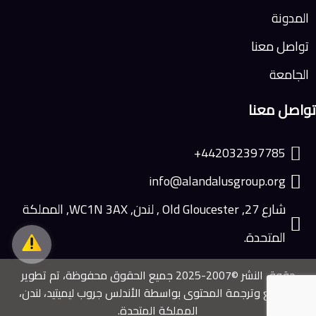
المدونة
تواصل معنا
الجامعة
تواصل معنا
442032397785+
info@alandalusgroup.org
شارع 27, Old Gloucester , لندن, WC1N 3AX, المملكة
المتحدة.
حقوق النشر ©2007-2025 جميع الحقوق محفوظة، تم تطوير
الموقع وترجمة المحتوى بواسطة الأندلس جروب ليميتيد، لندن،
المملكة المتحدة.