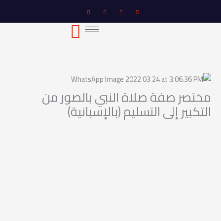
خطي
لى
لمحتوى
مختصر صفة صلاة النبي بالصور من
التكبير إلى التسليم (بالإسبانية)