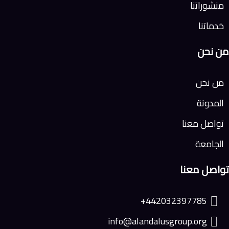
منشوراتنا
خدماتنا
من نحن
من نحن
المدونة
تواصل معنا
الجامعة
تواصل معنا
442032397785+
info@alandalusgroup.org