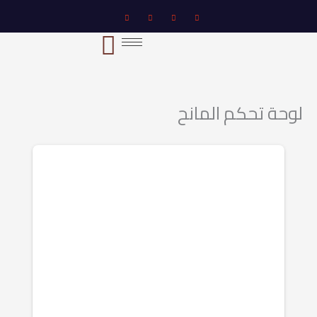
خطي
لى
لمحتوى
لوحة تحكم المانح