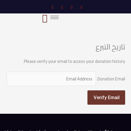
خطي
لى
لمحتوى
تاريخ التبرع
Please verify your email to access your donation history.
Donation Email: