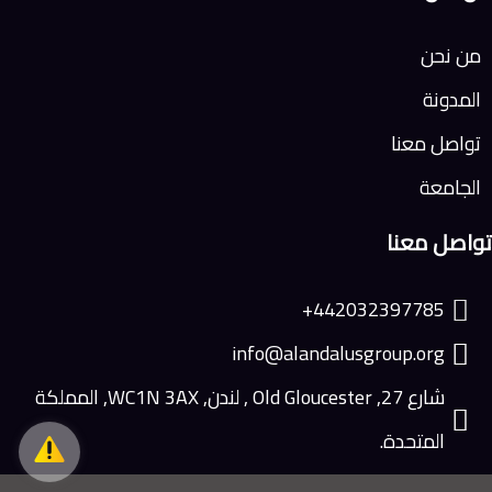
من نحن
المدونة
تواصل معنا
الجامعة
تواصل معنا
442032397785+
info@alandalusgroup.org
شارع 27, Old Gloucester , لندن, WC1N 3AX, المملكة
المتحدة.