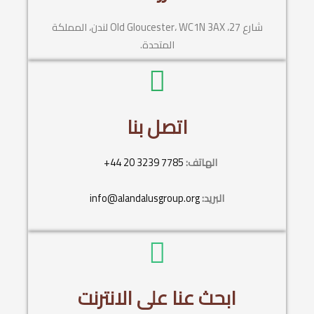
شارع 27، Old Gloucester، WC1N 3AX لندن، المملكة
المتحدة.
اتصل بنا
الهاتف:
+44 20 3239 7785
البريد:
info@alandalusgroup.org
ابحث عنا على الانترنت