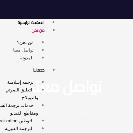
الصفحة الرئيسية
من نحن
من نحن؟
تواصل معنا
المدونة
خدماتنا
تواصل معنا
ترجمه إسلامية
التعليق الصوتي
والدوبلاج
خدمات ترجمة الشاشة
هل لديك أي استفسارات؟
ومقاطع الفيديو
التوطين Localization
الترجمة الفورية